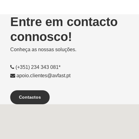
Entre em contacto
connosco!
Conheça as nossas soluções.
(+351) 234 343 081*
apoio.clientes@avfast.pt
Contactos