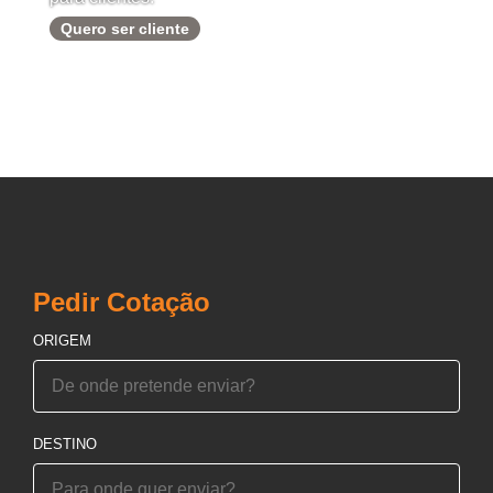
Quero ser cliente
Pedir Cotação
ORIGEM
DESTINO