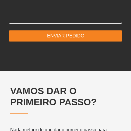
ENVIAR PEDIDO
VAMOS DAR O
PRIMEIRO PASSO?
Nada melhor do que dar o primeiro passo para