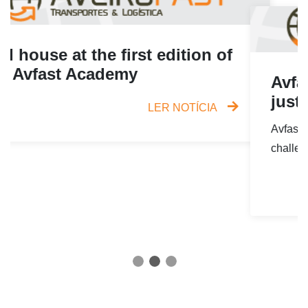
Avfast: Customized Logistics,
just for YOU
Avfast: Your partner for overcoming logistical
challenges.
LER NOTÍCIA