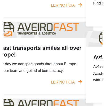
Find out more about our E-commerce services
LER NOTÍCIA
Avfast Academy: Customs
Avfast is pleased to invite you to the first edition of its
Academy, on May 14th, at AIDA CCI in collaboration
with JOMATIR Logistics.
LER NOTÍCIA