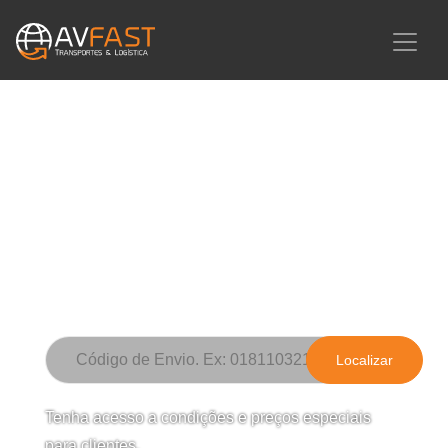
Somos o seu parceiro
logístico.
Onde está a minha encomenda?
Localizar
Tenha acesso a condições e preços especiais
para clientes.