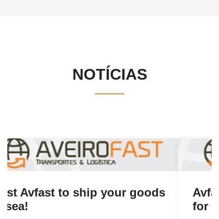
NOTÍCIAS
Avfast is your strategic partner
for E-commerce