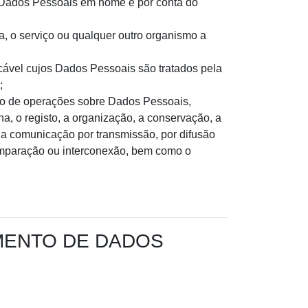
os Dados Pessoais em nome e por conta do
ica, o serviço ou qualquer outro organismo a
ificável cujos Dados Pessoais são tratados pela
;
to de operações sobre Dados Pessoais,
, o registo, a organização, a conservação, a
, a comunicação por transmissão, por difusão
omparação ou interconexão, bem como o
AMENTO DE DADOS