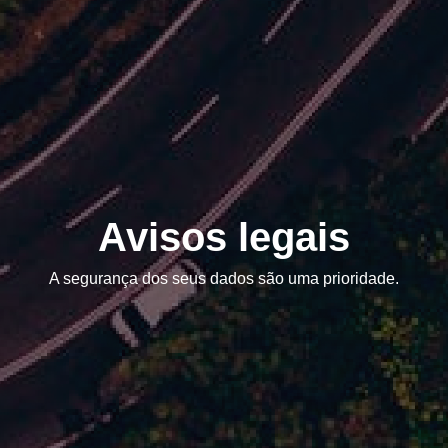
Avisos legais
A segurança dos seus dados são uma prioridade.