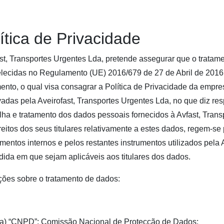
ítica de Privacidade
st, Transportes Urgentes Lda, pretende assegurar que o trata
lecidas no Regulamento (UE) 2016/679 de 27 de Abril de 2016. 
nto, o qual visa consagrar a Política de Privacidade da empre
adas pela Aveirofast, Transportes Urgentes Lda, no que diz res
lha e tratamento dos dados pessoais fornecidos à Avfast, Tran
reitos dos seus titulares relativamente a estes dados, regem-se 
mentos internos e pelos restantes instrumentos utilizados pela 
ida em que sejam aplicáveis aos titulares dos dados.
ções sobre o tratamento de dados:
(a) “CNPD”: Comissão Nacional de Protecção de Dados;