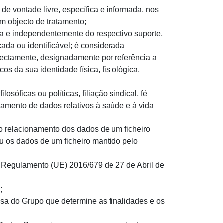
de vontade livre, específica e informada, nos
am objecto de tratamento;
za e independentemente do respectivo suporte,
cada ou identificável; é considerada
directamente, designadamente por referência a
s da sua identidade física, fisiológica,
osóficas ou políticas, filiação sindical, fé
atamento de dados relativos à saúde e à vida
no relacionamento dos dados de um ficheiro
ou os dados de um ficheiro mantido pelo
”: Regulamento (UE) 2016/679 de 27 de Abril de
;
sa do Grupo que determine as finalidades e os