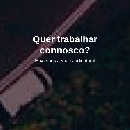
Quer trabalhar
connosco?
Envie-nos a sua candidatura!