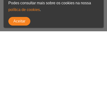
Podes consultar mais sobre os cookies na nossa
política de cookies
.
Aceitar
Trust Avfast to ship your
goods by sea!
03.07.2024
Avfast is proud to currently present the best solutions
in maritime transport. We have a network of partners
that allows us to send your goods through our global